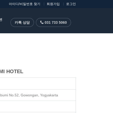
아이디/비밀번호 찾기
회원가입
로그인
변
카톡 상담
031 733 5060
MI HOTEL
kubumi No.52, Gowongan, Yogyakarta