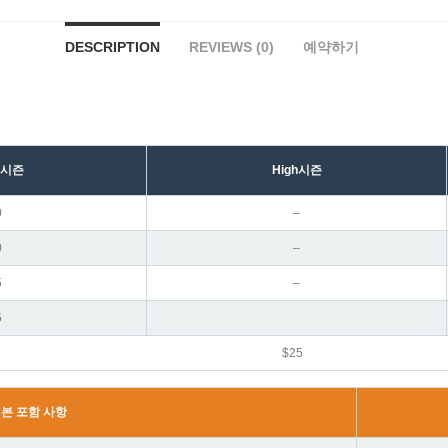
DESCRIPTION
REVIEWS (0)
예약하기
l시즌
H
igh
시즌
0
–
0
–
5
–
5
$25
본 포함 사항