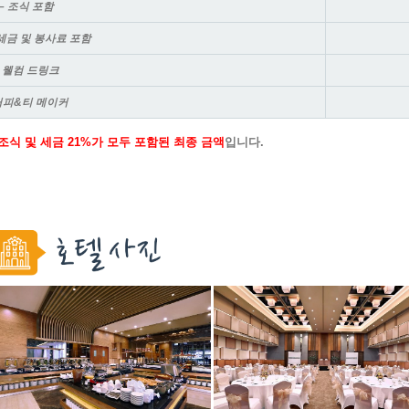
– 조식 포함
 세금 및 봉사료 포함
– 웰컴 드링크
커피&티 메이커
조식 및 세금 21%가 모두 포함된 최종 금액
입니다.