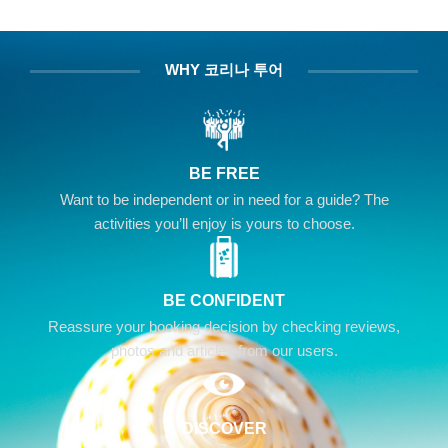
WHY 코리나 투어
BE FREE
Want to be independent or in need for a guide? The
activities you’ll enjoy is yours to choose.
BE CONFIDENT
Reassure your booking decision by checking reviews,
photos and articles from our users.
DISCOVER