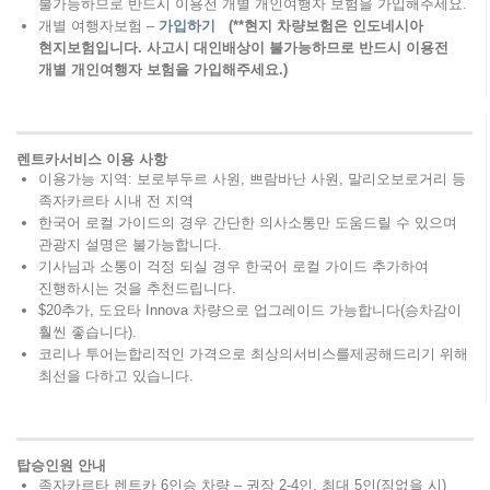
불가능하므로 반드시 이용전 개별 개인여행자 보험을 가입해주세요.
개별 여행자보험 –
가입하기
(**현지 차량보험은 인도네시아
현지보험입니다. 사고시 대인배상이 불가능하므로 반드시 이용전
개별 개인여행자 보험을 가입해주세요.)
렌트카서비스 이용 사항
이용가능 지역: 보로부두르 사원, 쁘람바난 사원, 말리오보로거리 등
족자카르타 시내 전 지역
한국어 로컬 가이드의 경우 간단한 의사소통만 도움드릴 수 있으며
관광지 설명은 불가능합니다.
기사님과 소통이 걱정 되실 경우 한국어 로컬 가이드 추가하여
진행하시는 것을 추천드립니다.
$20추가, 도요타 Innova 차량으로 업그레이드 가능합니다(승차감이
훨씬 좋습니다).
코리나 투어는합리적인 가격으로 최상의서비스를제공해드리기 위해
최선을 다하고 있습니다.
탑승인원 안내
족자카르타 렌트카 6인승 차량 – 권장 2-4인, 최대 5인(짐없을 시)