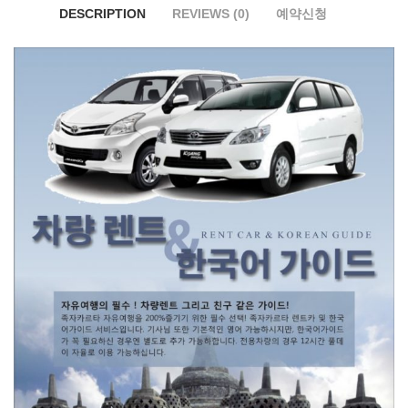
DESCRIPTION
REVIEWS (0)
예약신청