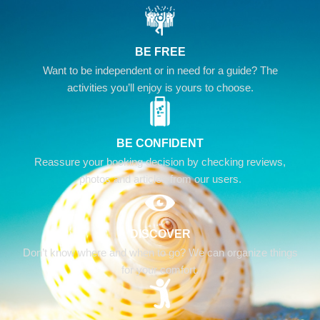
BE FREE
Want to be independent or in need for a guide? The
activities you’ll enjoy is yours to choose.
BE CONFIDENT
Reassure your booking decision by checking reviews,
photos and articles from our users.
DISCOVER
Don’t know where and when to go? We can organize things
for your comfort.