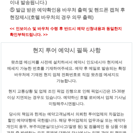
이내 발송됩니다.)
⑤ 발급 받은 예약확인용 바우처 출력 및 핸드폰 캡쳐 후
현장제시(호텔 바우처의 경우 의무 출력)
<< 인보이스 및 바우처 수령 후 반드시 예약 신청내용과 동일한지
확인부탁드립니다. >>
현지 투어 예약시 필독 사항
왓츠앱 메신저를 사전에 설치하셔서 예약시 인도네시아 현지에서
메세지 가능한 번호를 기재하여주세요. 예약 후 메일로 발송되는 확정
바우처에 기재된 현지 업체 전화번호로 직접 왓츠엡 메세지도
가능합니다.
현지 교통상황 및 업체 조인 픽업 진행으로 인해 픽업시간은 15-30분
이상 지연되는 경우도 있습니다. 예약하신 호텔 로비에서 업체 기사님
미팅해주시면됩니다.
당사의 책임과 한계는 예약고객님께서 의뢰한 투어업체의 차질없는
할인 예약대행에 국한됩니다. 해당 투어업체의 업무과실 또는 예약자
개인의 용무, 부주의(분실/도난/사고/질병 등) 및 컴플레인 등 상품 이용
과정 중 발생하는 모든 문제에 대하여 당사에서는 일체 관여 및 책임을