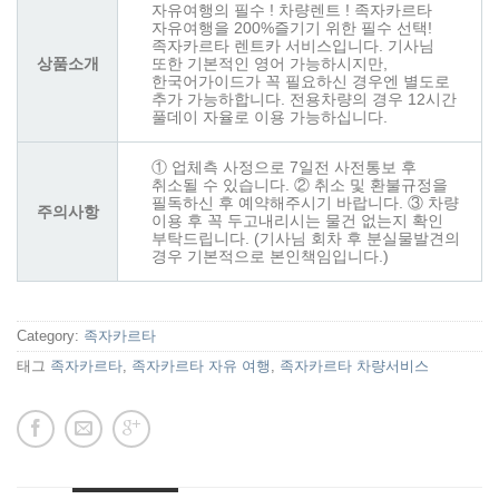
자유여행의 필수 ! 차량렌트 ! 족자카르타
자유여행을 200%즐기기 위한 필수 선택!
족자카르타 렌트카 서비스입니다. 기사님
상품소개
또한 기본적인 영어 가능하시지만,
한국어가이드가 꼭 필요하신 경우엔 별도로
추가 가능하합니다. 전용차량의 경우 12시간
풀데이 자율로 이용 가능하십니다.
① 업체측 사정으로 7일전 사전통보 후
취소될 수 있습니다. ② 취소 및 환불규정을
필독하신 후 예약해주시기 바랍니다. ③ 차량
주의사항
이용 후 꼭 두고내리시는 물건 없는지 확인
부탁드립니다. (기사님 회차 후 분실물발견의
경우 기본적으로 본인책임입니다.)
Category:
족자카르타
태그
족자카르타
,
족자카르타 자유 여행
,
족자카르타 차량서비스