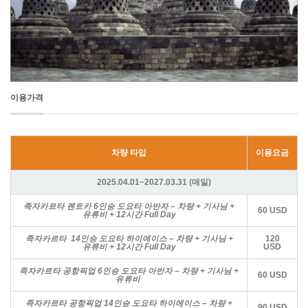
이용가격
차량 타입
이용요금
2025.04.01~2027.03.31 (매일)
족자카르타 렌트카 6인승 도요타 아반자 –
차량 + 기사님 +
60 USD
유류비 +
12
시간
Full Day
족자카르타 14인승 도요타 하이에이스 – 차량 + 기사님 +
120
유류비 + 12시간 Full Day
USD
족자카르타 공항픽업 6인승 도요타 아반자 – 차량 + 기사님 +
60 USD
유류비
족자카르타 공항픽업 14인승 도요타 하이에이스 – 차량 +
90 USD