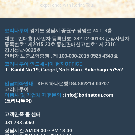
experience with Korina Tour.
코리나투어
경기도 성남시 중원구 광명로 24-1, 3층
대표 : 민대홍 | 사업자 등록번호: 382-12-00133 관광사업자
등록번호 : 제2015-23호 통신판매신고번호 : 제 2016-
경기성남-0025호
인허가 보증보험증권 : 제 100-000-2015 0525 4349호
코리나투어 인도네시아 현지OFFICE
Jl. Kantil No.19, Grogol, Solo Baru, Sukoharjo 57552
입금계좌안내
: KEB 하나은행184-892214-66207
코리나투어
여행사 및 기업체 제휴문의
: info@korinatour.com
(코리나투어)
고객만족 콜 센터
031.733.5060
상담시간 AM 09:30 ~ PM 18:00