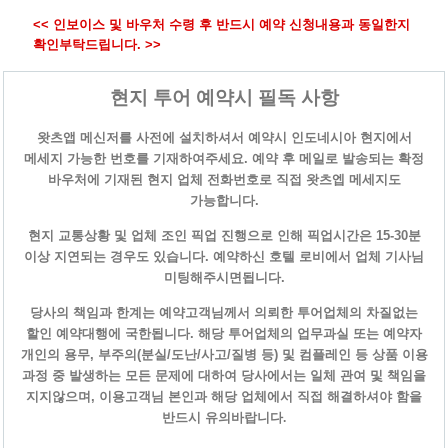
<< 인보이스 및 바우처 수령 후 반드시 예약 신청내용과 동일한지
확인부탁드립니다. >>
현지 투어 예약시 필독 사항
왓츠앱 메신저를 사전에 설치하셔서 예약시 인도네시아 현지에서
메세지 가능한 번호를 기재하여주세요. 예약 후 메일로 발송되는 확정
바우처에 기재된 현지 업체 전화번호로 직접 왓츠엡 메세지도
가능합니다.
현지 교통상황 및 업체 조인 픽업 진행으로 인해 픽업시간은 15-30분
이상 지연되는 경우도 있습니다. 예약하신 호텔 로비에서 업체 기사님
미팅해주시면됩니다.
당사의 책임과 한계는 예약고객님께서 의뢰한 투어업체의 차질없는
할인 예약대행에 국한됩니다. 해당 투어업체의 업무과실 또는 예약자
개인의 용무, 부주의(분실/도난/사고/질병 등) 및 컴플레인 등 상품 이용
과정 중 발생하는 모든 문제에 대하여 당사에서는 일체 관여 및 책임을
지지않으며, 이용고객님 본인과 해당 업체에서 직접 해결하셔야 함을
반드시 유의바랍니다
.