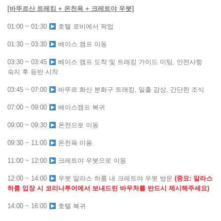
[바뚜르산 트레킹 + 온천욕 + 크레트야 우붓]
01:00 ~ 01:30
호텔 로비에서 픽업
01:30 ~ 03:30
베이스 캠프 이동
03:30 ~ 03:45
베이스 캠프 도착 및 트래킹 가이드 미팅, 안전사항
숙지 후 등반 시작
03:45 ~ 07:00
바뚜르 화산 분화구 트래킹, 일출 감상, 간단한 조식
07:00 ~ 09:00
베이스캠프 복귀
09:00 ~ 09:30
온천으로 이동
09:30 ~ 11:00
온천욕 이용
11:00 ~ 12:00
크레트야 우붓으로 이동
12:00 ~ 14:00
우붓 알라스 하룸 내 크레트야 우붓 방문
(중요: 알라스
하룸 입장 시 코리나투어에서 보내드린 바우처를 반드시 제시해주세요)
14:00 ~ 16:00
호텔 복귀