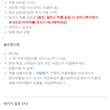
전문 트래킹 가이드
간단한 아침 식사 (커피, 초콜릿 등)
온천 입장권 [온천 추가 이용 고객]
알라스 하룸 입장권
(중요: 알라스 하룸 입장 시 코리나투어에서
보내드린 바우처를 반드시 제시해주세요)
낀따마니 입장권
업체 제공 보험
불포함사항
메너팁
그 외 지역 픽업드롭 서비스는 추가 요금
온천 예정 고객님의 경우 개인 세면도구 지참해주세요.
포함사항 외 일체
개별 여행자보험 –
가입하기
(**
현지 차량보험은 인도네시아
현지보험입니다. 사고시 대인배상이 불가능하므로 반드시 이용전
개별 개인여행자 보험을 가입해주세요.)
패키지 일정 안내