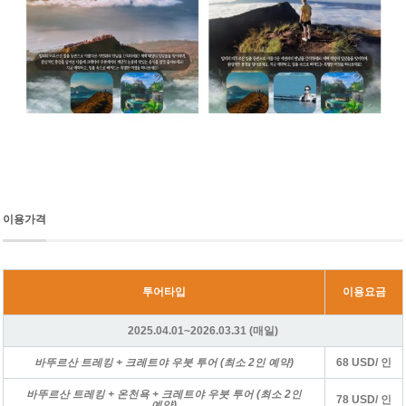
이용가격
투어타입
이용요금
2025.04.01~2026.03.31 (매일)
바뚜르산 트레킹 + 크레트야 우붓 투어 (최소 2인 예약)
68 USD/ 인
바뚜르산 트레킹 + 온천욕 + 크레트야 우붓 투어 (최소 2인
78 USD/ 인
예약)