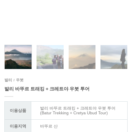
발리
우붓
/
발리 바뚜르 트래킹 + 크레트야 우붓 투어
발리 바뚜르 트래킹 + 크레트야 우붓 투어
이용상품
(Batur Trekking + Cretya Ubud Tour)
이용지역
바뚜르 산