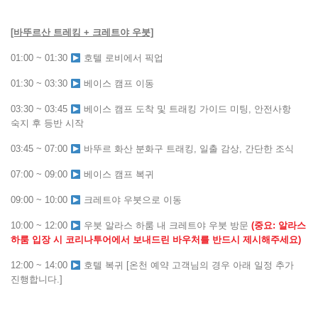
[바뚜르산 트레킹 + 크레트야 우붓]
01:00 ~ 01:30
호텔 로비에서 픽업
01:30 ~ 03:30
베이스 캠프 이동
03:30 ~ 03:45
베이스 캠프 도착 및 트래킹 가이드 미팅, 안전사항
숙지 후 등반 시작
03:45 ~ 07:00
바뚜르 화산 분화구 트래킹, 일출 감상, 간단한 조식
07:00 ~ 09:00
베이스 캠프 복귀
09:00 ~ 10:00
크레트야 우붓으로 이동
10:00 ~ 12:00
우붓 알라스 하룸 내 크레트야 우붓 방문
(중요: 알라스
하룸 입장 시 코리나투어에서 보내드린 바우처를 반드시 제시해주세요)
12:00 ~ 14:00
호텔 복귀 [온천 예약 고객님의 경우 아래 일정 추가
진행합니다.]