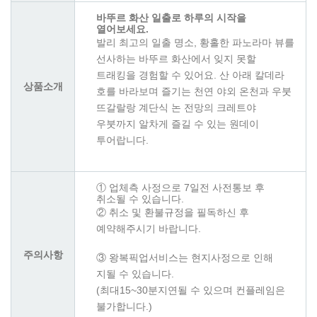
바뚜르 화산 일출로 하루의 시작을
열어보세요.
발리 최고의 일출 명소, 황홀한 파노라마 뷰를
선사하는 바뚜르 화산에서 잊지 못할
트래킹을 경험할 수 있어요. 산 아래 칼데라
상품소개
호를 바라보며 즐기는 천연 야외 온천과 우붓
뜨갈랄랑 계단식 논 전망의 크레트야
우붓까지 알차게 즐길 수 있는 원데이
투어랍니다.
① 업체측 사정으로 7일전 사전통보 후
취소될 수 있습니다.
② 취소 및 환불규정을 필독하신 후
예약해주시기 바랍니다.
주의사항
③ 왕복픽업서비스는 현지사정으로 인해
지될 수 있습니다.
(최대15~30분지연될 수 있으며 컨플레임은
불가합니다.)