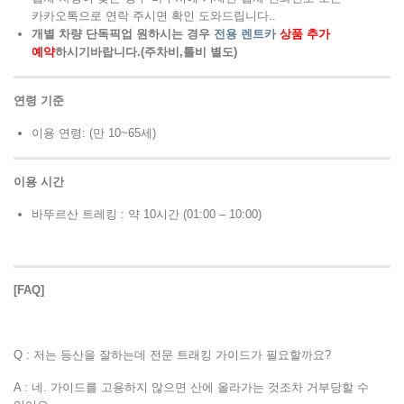
카카오톡으로 연락 주시면 확인 도와드립니다..
개별 차량 단독픽업 원하시는 경우
전용 렌트카
상품 추가
예약
하시기바랍니다.(주차비,톨비 별도)
연령
기준
이용 연령: (만 10~65세)
이용 시간
바뚜르산 트레킹 : 약 10시간 (01:00 – 10:00)
[FAQ]
Q : 저는 등산을 잘하는데 전문 트래킹 가이드가 필요할까요?
A : 네. 가이드를 고용하지 않으면 산에 올라가는 것조차 거부당할 수