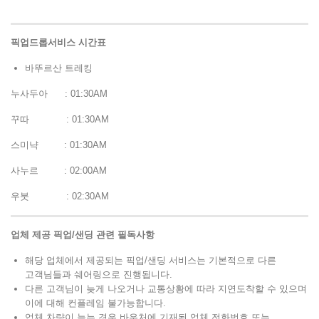
픽업드롭서비스 시간표
바뚜르산 트레킹
누사두아 : 01:30AM
꾸따 : 01:30AM
스미냑 : 01:30AM
사누르 : 02:00AM
우붓 : 02:30AM
업체 제공 픽업/샌딩 관련 필독사항
해당 업체에서 제공되는 픽업/샌딩 서비스는 기본적으로 다른
고객님들과 쉐어링으로 진행됩니다.
다른 고객님이 늦게 나오거나 교통상황에 따라 지연도착할 수 있으며
이에 대해 컨플레임 불가능합니다.
업체 차량이 늦는 경우 바우처에 기재된 업체 전화번호 또는