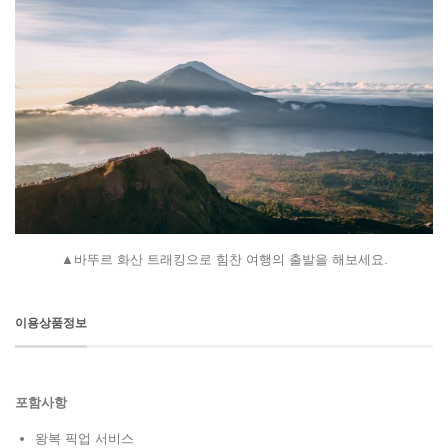
▲바뚜르 화산 트래킹으로 힘찬 여행의 출발을 해보세요.
이용상품정보
포함사항
왕복 픽업 서비스