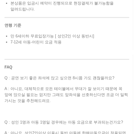
본상품은 입금시 예약이 진행되므로 현장결제가 불가능함을
알려드립니다.
연령
기준
만 6세이하 무료입장가능 [ 성인2인 이상 동반시]
7-12세 아동-어린이 요금 적용
FAQ
Q : 공연 보기 좋은 좌석에 앉고 싶으면 8시쯤 가도 괜찮을까요?
A : 아니요, 대체적으로 모든 테이블에서 무대가 잘 보이기 때문에 꼭
앞에 앉으실 필요는 없지만 그래도 앞좌석을 선호하신다면 조금 더 일찍
가시는 것을 추천해드려요.
Q : 성인 1명과 아동 1명일 경우에는 아동 요금으로 부과되는건가요?
A : 아니요. 성인2인이상 이용시 동반 아동에 한해아동요금이 적용되면