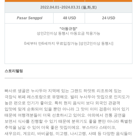
2022.04.01~2024.03.31 (월,화,토)
Pasar Senggol
48 USD
24 USD
*아동규정*
성인2인이상 동행시 아동요금 적용가능
0세부터 만6세까지 무료입장가능 [성인2인이상 동행시]
스토리텔링
빠사르 생골은 누사두아 지역에 있는 그랜드 하얏트 리조트에 있는
극장식 뷔페 레스토랑으로 유명해요. 발리 누사두아 맛집으로 인지도가
높은 편으로 인기가 좋아요. 특히 현지 음식이 보다 외국인 관광객
입맛에 맞게 순화되어 있을 뿐만 아니라 그 맛이 이미 검증이 되어 있기
때문에 여행객분들이 더욱 선호하시고 있어요. 야외에서 전통 공연을
보면서 식사를 진행할 수 있기 때문에 분위기도 좋을 뿐만 아니라 특별한
추억을 남길 수 있어 더욱 좋은 맛집이에요. 부스마다 스테이크,
새우요리, 게요리, 바비굴링, 미고랭, 나시고랭, 사떼 등 다양한 음식들이