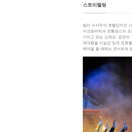
스토리텔링
발리 누사두아 호텔단지인 시
아크로바틱과 전통댄스의 조화
가지고 있는 쇼에요. 공연의 
위대함을 사실감 있게 표현할
예약을 할 때에는 콘서트와 