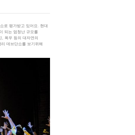
쇼로 평가받고 있어요. 현대
이 되는 엄청난 규모를
진, 폭우 등의 대자연의
 발리 데브단쇼를 보기위해