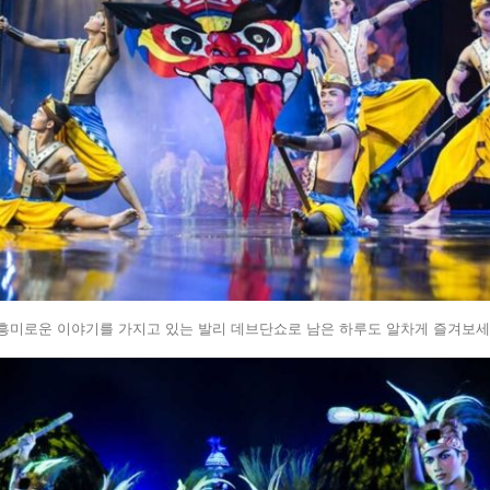
흥미로운 이야기를 가지고 있는 발리 데브단쇼로 남은 하루도 알차게 즐겨보세