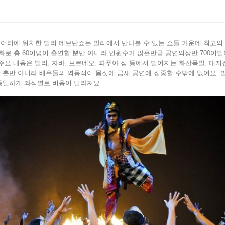
어터에 위치한 발리 데브단쇼는 발리에서 만나볼 수 있는 쇼들 가운데 최고의 
로 총 60여명이 출연할 뿐만 아니라 인원수가 많은만큼 공연의상만 700여벌
주요 내용은 발리, 자바, 보르네오, 파푸아 섬 등에서 벌어지는 화산폭발, 대지
 뿐만 아니라 배우들의 역동적이 몸짓에 금새 공연에 집중할 수밖에 없어요.
동일하게 좌석별로 비용이 달라져요.