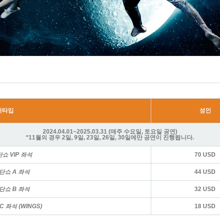
어타입
성인
2024.04.01~2025.03.31 (매주 수요일, 토요일 공연)
*11월의 경우 2일, 9일, 23일, 26일, 30일에만 공연이 진행됩니다.
쇼 VIP 좌석
70 USD
단쇼 A 좌석
44 USD
단쇼 B 좌석
32 USD
 좌석 (WINGS)
18 USD