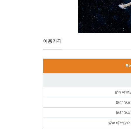
이용가격
투
발리 데브단
발리 데브
발리 데브
발리 데브단쇼 C