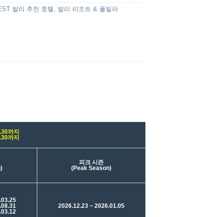
EST 발리 추천 호텔
,
발리 리조트 & 풀빌라
6.30까지
6.30까지
피크 시즌
)
(Peak Season)
.03.25
.08.31
2026.12.23 ~ 2026.01.05
.03.12