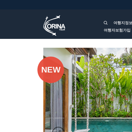
여행지정
여행자보험가입
NEW