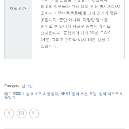
최고의 직원들과 전용 쉐프, 전문 메니저까지
호텔 소개
있어서 가족여행객들에게 크게 인기가 좋은
곳입니다. 뿐만 아니라, 다양한 명소를
만끽할 수 있어서 새로운 종류의 휴식을
선사합니다. 공항과의 거리 20분, GWK
14분, 그리고 판다와 비치 16분 걸릴 수
있습니다.
Category:
짐바란
태그
$300 이상 리조트 & 풀빌라
,
BEST 발리 추천 호텔
,
발리 리조트 &
풀빌라