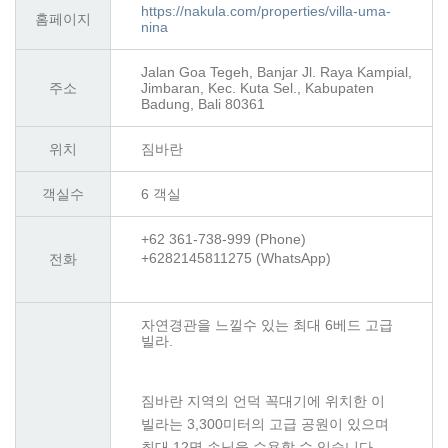
https://nakula.com/properties/villa-uma-
홈페이지
nina
Jalan Goa Tegeh, Banjar Jl. Raya Kampial,
주소
Jimbaran, Kec. Kuta Sel., Kabupaten
Badung, Bali 80361
위치
짐바란
객실수
6
객실
+62 361-738-999 (Phone)
+6282145811275 (WhatsApp)
전화
자연경관을 느낄수 있는 최대 6베드 고급
빌라.
짐바란 지역의 언덕 꼭대기에 위치한 이
빌라는 3,300미터의 고급 공원이 있으며
최대 12명 손님을 수용할 수 있습니다.