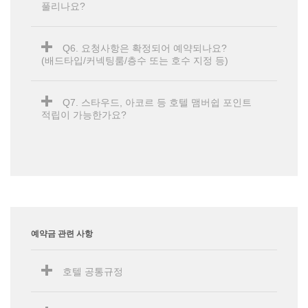
풀리나요?
Q6. 요청사항은 확정되어 예약되나요?
(배드타입/커넥팅룸/층수 또는 호수 지정 등)
Q7. 스타우드, 아코르 등 호텔 맴버쉽 포인트
적립이 가능한가요?
예약금 관련 사항
호텔 공통규정