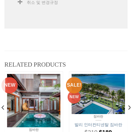
취소 및 변경규정
RELATED PRODUCTS
NEW
SALE!
NEW
짐바란
발리 인터컨티넨탈 짐바란
짐바란