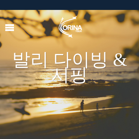
발리 다이빙 &
서핑