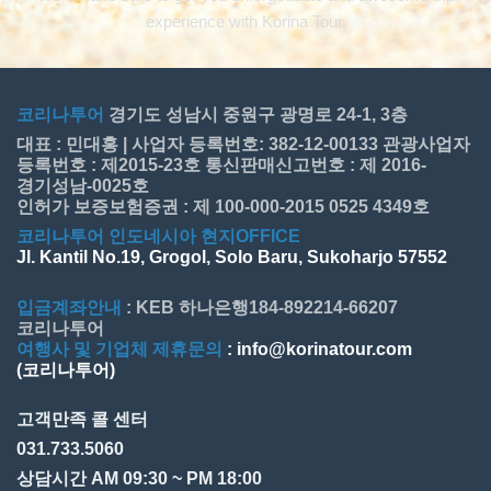
experience with Korina Tour.
코리나투어
경기도 성남시 중원구 광명로 24-1, 3층
대표 : 민대홍 | 사업자 등록번호: 382-12-00133 관광사업자
등록번호 : 제2015-23호 통신판매신고번호 : 제 2016-
경기성남-0025호
인허가 보증보험증권 : 제 100-000-2015 0525 4349호
코리나투어 인도네시아 현지OFFICE
Jl. Kantil No.19, Grogol, Solo Baru, Sukoharjo 57552
입금계좌안내
: KEB 하나은행184-892214-66207
코리나투어
여행사 및 기업체 제휴문의
: info@korinatour.com
(코리나투어)
고객만족 콜 센터
031.733.5060
상담시간 AM 09:30 ~ PM 18:00