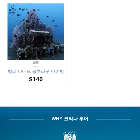
발리
발리 아메드 블루라군 다이빙
$
140
WHY 코리나 투어