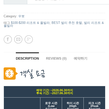
Category:
우붓
태그
$100-$200 리조트 & 풀빌라
,
BEST 발리 추천 호텔
,
발리 리조트 &
풀빌라
DESCRIPTION
REVIEWS (0)
예약하기
예약 기간: ~2026.06.30까지
투숙 기간: ~2027.06.30까지
로우 시즌
하이 시즌
피크 시즌
(Low
(High
(Peak