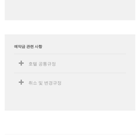
예약금 관련 사항
호텔 공통규정
취소 및 변경규정