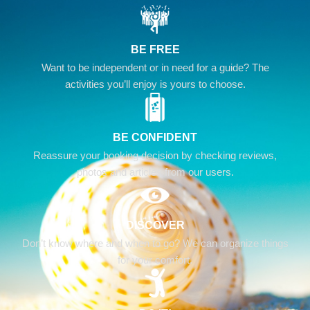
BE FREE
Want to be independent or in need for a guide? The
activities you’ll enjoy is yours to choose.
BE CONFIDENT
Reassure your booking decision by checking reviews,
photos and articles from our users.
DISCOVER
Don’t know where and when to go? We can organize things
for your comfort.