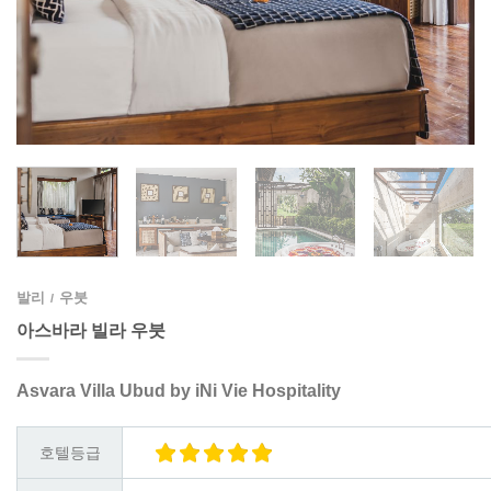
발리
우붓
/
아스바라 빌라 우붓
Asvara Villa Ubud by iNi Vie Hospitality
호텔등급