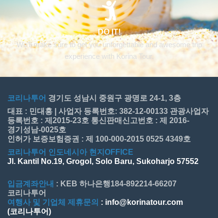
DO IT!
We’ll make sure to get you unforgettable and awesome trip
experience with Korina Tour.
코리나투어
경기도 성남시 중원구 광명로 24-1, 3층
대표 : 민대홍 | 사업자 등록번호: 382-12-00133 관광사업자
등록번호 : 제2015-23호 통신판매신고번호 : 제 2016-
경기성남-0025호
인허가 보증보험증권 : 제 100-000-2015 0525 4349호
코리나투어 인도네시아 현지OFFICE
Jl. Kantil No.19, Grogol, Solo Baru, Sukoharjo 57552
입금계좌안내
: KEB 하나은행184-892214-66207
코리나투어
여행사 및 기업체 제휴문의
: info@korinatour.com
(코리나투어)