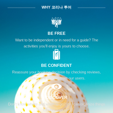
WHY 코리나 투어
BE FREE
Want to be independent or in need for a guide? The
activities you’ll enjoy is yours to choose.
BE CONFIDENT
Reassure your booking decision by checking reviews,
photos and articles from our users.
DISCOVER
Don’t know where and when to go? We can organize things
for your comfort.