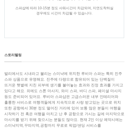
스파샵에 따라 10-15분 정도 샤워시간이 차감되며, 지연도착하실
경우에도 시간이 차감될 수 있습니다.
스토리텔링
발리에서도 시내라고 불리는 스미냑에 위치한 루비아 스파는 특히 진주
스파 상품으로 유명해요. 진주에 다량으로 함유되어 있는 단백질이
뜨거운 햇볕에 지친 피부에 생기를 불어놓는 효과와 진정 효과를 가지고
있다고 해요. 외에도 스톤 마사지, 와이 스파, 바디 스파, 페이셜 마사지
등도 준비되어 있어요. 루비아 스파샵은 고급스러운 내부 인테리어와
훌륭한 서비스로 여행객들에게 지속적으로 사랑 받고있는 곳으로 위치
또한 공항에서 30분 정도 떨어진 거리에 있어 보통 많은 분들이 여행을
시작하기 전 혹은 여행을 마치고 난 후 공항으로 가시는 길에 마지막으로
마사지를 받기 위해 찾으시는 분들도 많아요. 현재 2인 이상 예약시에는
스미냑지역,꾸따지역,공항까지 무료로 픽업/샌딩 서비스를