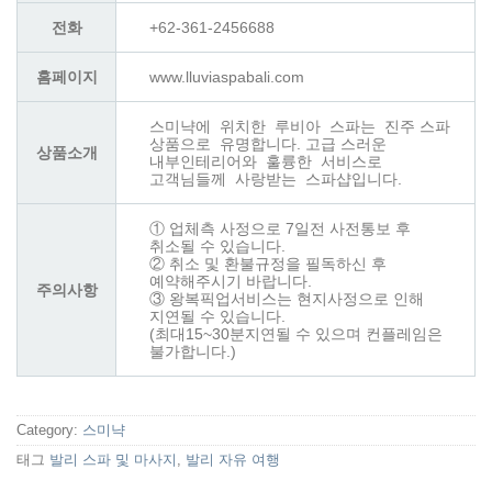
전화
+62-361-2456688
홈페이지
www.lluviaspabali.com
스미냑에 위치한 루비아 스파는 진주 스파
상품으로 유명합니다. 고급 스러운
상품소개
내부인테리어와 훌륭한 서비스로
고객님들께 사랑받는 스파샵입니다.
① 업체측 사정으로 7일전 사전통보 후
취소될 수 있습니다.
② 취소 및 환불규정을 필독하신 후
예약해주시기 바랍니다.
주의사항
③ 왕복픽업서비스는 현지사정으로 인해
지연될 수 있습니다.
(최대15~30분지연될 수 있으며 컨플레임은
불가합니다.)
Category:
스미냑
태그
발리 스파 및 마사지
,
발리 자유 여행