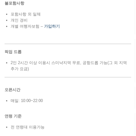
불포함사항
포함사항 외 일체
개인 경비
개별 여행자보험 –
가입하기
픽업 드롭
2인 2시간 이상 이용시 스미냑지역 무료, 공항드롭 가능(그 외 지역
추가 요금)
오픈시간
매일: 10:00~22:00
연령
기준
전 연령대 이용가능