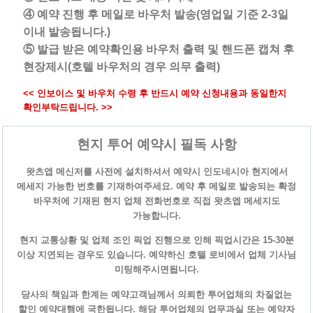
④ 예약 진행 후 메일로 바우처 발송(영업일 기준 2-3일
이내 발송됩니다.)
⑤ 발급 받은 예약확인용 바우처 출력 및 핸드폰 캡쳐 후
현장제시(호텔 바우처의 경우 의무 출력)
<< 인보이스 및 바우처 수령 후 반드시 예약 신청내용과 동일한지
확인부탁드립니다. >>
현지 투어 예약시 필독 사항
왓츠앱 메신저를 사전에 설치하셔서 예약시 인도네시아 현지에서
메세지 가능한 번호를 기재하여주세요. 예약 후 메일로 발송되는 확정
바우처에 기재된 현지 업체 전화번호로 직접 왓츠엡 메세지도
가능합니다.
현지 교통상황 및 업체 조인 픽업 진행으로 인해 픽업시간은 15-30분
이상 지연되는 경우도 있습니다. 예약하신 호텔 로비에서 업체 기사님
미팅해주시면됩니다.
당사의 책임과 한계는 예약고객님께서 의뢰한 투어업체의 차질없는
할인 예약대행에 국한됩니다. 해당 투어업체의 업무과실 또는 예약자