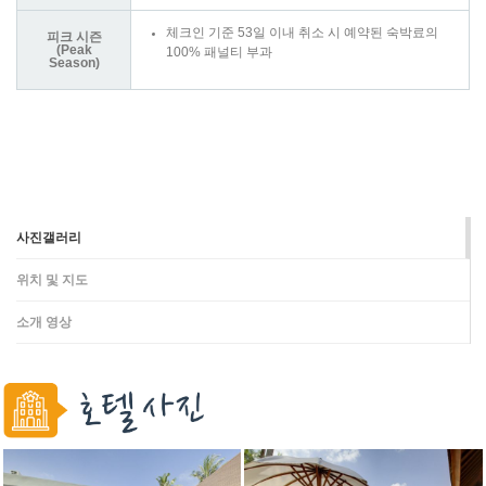
체크인 기준 53일 이내 취소 시 예약된 숙박료의
피크 시즌
(Peak
100% 패널티 부과
Season)
사진갤러리
위치 및 지도
소개 영상