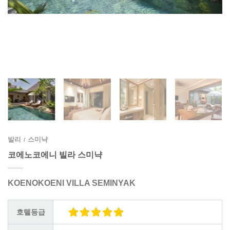
발리
스미냑
/
코에노코에니 빌라 스미냑
KOENOKOENI VILLA SEMINYAK
호텔등급