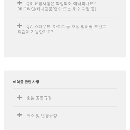
Q6. 요청사항은 확정되어 예약되나요?
(배드타입/커넥팅룸/층수 또는 호수 지정 등)
Q7. 스타우드, 아코르 등 호텔 맴버쉽 포인트
적립이 가능한가요?
예약금 관련 사항
호텔 공통규정
취소 및 변경규정