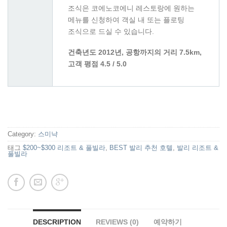
조식은 코에노코에니 레스토랑에 원하는
메뉴를 신청하여 객실 내 또는 플로팅
조식으로 드실 수 있습니다.
건축년도 2012년, 공항까지의 거리 7.5km,
고객 평점 4.5 / 5.0
Category:
스미냑
태그
$200~$300 리조트 & 풀빌라
,
BEST 발리 추천 호텔
,
발리 리조트 &
풀빌라
DESCRIPTION
REVIEWS (0)
예약하기