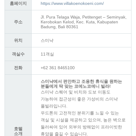
홈페이지
https://www.villakoenokoeni.com/
Jl. Pura Telaga Waja, Petitenget – Seminyak,
주소
Kerobokan Kelod, Kec. Kuta, Kabupaten
Badung, Bali 80361
위치
스미냑
객실수
11객실
전화
+62 361 8465100
스미냑에서 편안하고 조용한 휴식을 원하는
분들에게 딱 맞는 코에노코에니 빌라!
스미냑 스퀘어 및 비치와 도보 이동도
가능하여 접근성이 좋은 가성비의 스미냑
풀빌라입니다.
우드톤의 고전적인 분위기를 느낄 수 있는
객실 및 시설을 제공하고 있으며, 높은 벽으로
둘러싸여 있어 외부의 방해없이 프라이빗한
호텔
소개
휴양을 즐길 수 있습니다.