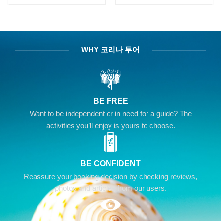
WHY 코리나 투어
BE FREE
Want to be independent or in need for a guide? The
activities you’ll enjoy is yours to choose.
BE CONFIDENT
Reassure your booking decision by checking reviews,
photos and articles from our users.