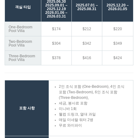
2025.06.30
2025.09.01 –
2025.07.01 –
2025.12.20 –
객실 타입
2025.12.19
2025.08.31
2026.01.05
2026.01.06 –
2026.03.31
One-Bedroom
$174
$212
$220
Pool Villa
Two-Bedroom
$304
$342
$349
Pool Villa
Three-Bedroom
$378
$416
$424
Pool Villa
2인 조식 포함 (One-Bedroom), 4인 조식
포함 (Two-Bedroom), 6인 조식 포함
(Three-Bedroom),
세금, 봉사료 포함
포함 사항
미니바 1회
웰컴 드링크, 열대 과일
매일 미네랄 워터 2병
무료 와이파이