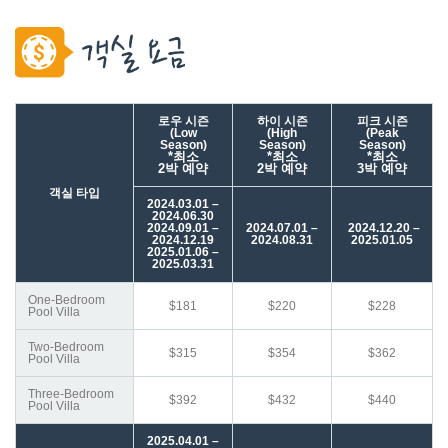
로우 시즌
하이 시즌
피크 시즌
(Low
(High
(Peak
Season)
Season)
Season)
*최소
*최소
*최소
2
박
예약
2
박
예약
3
박
예약
객실 타입
2024.03.01 –
2024.06.30
2024.09.01 –
2024.07.01 –
2024.12.20 –
2024.12.19
2024.08.31
2025.01.05
2025.01.06 –
2025.03.31
One-Bedroom
$181
$220
$228
Pool Villa
Two-Bedroom
$315
$354
$362
Pool Villa
Three-Bedroom
$392
$432
$440
Pool Villa
2025.04.01 –