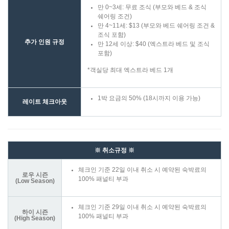
만 0~3세: 무료 조식 (부모와 베드 & 조식
쉐어링 조건)
만 4~11세: $13 (부모와 베드 쉐어링 조건 &
조식 포함)
추가 인원 규정
만 12세 이상: $40 (엑스트라 베드 및 조식
포함)
*객실당 최대 엑스트라 베드 1개
1박 요금의 50% (18시까지 이용 가능)
레이트 체크아웃
※ 취소규정 ※
체크인 기준 22일 이내 취소 시 예약된 숙박료의
로우 시즌
100% 패널티 부과
(Low Season)
체크인 기준 29일 이내 취소 시 예약된 숙박료의
하이 시즌
100% 패널티 부과
(High Season)