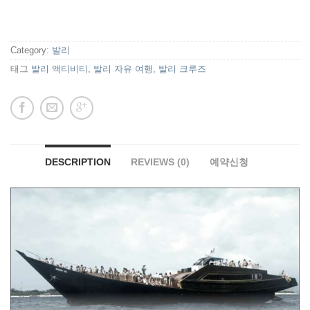
Category:
발리
태그
발리 액티비티
,
발리 자유 여행
,
발리 크루즈
DESCRIPTION
REVIEWS (0)
예약신청