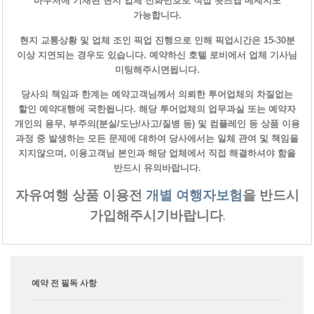
바우처에 기재된 현지 업체 전화번호로 직접 왓츠엡 메세지도
가능합니다.
현지 교통상황 및 업체 조인 픽업 진행으로 인해 픽업시간은 15-30분
이상 지연되는 경우도 있습니다. 예약하신 호텔 로비에서 업체 기사님
미팅해주시면됩니다.
당사의 책임과 한계는 예약고객님께서 의뢰한 투어업체의 차질없는
할인 예약대행에 국한됩니다. 해당 투어업체의 업무과실 또는 예약자
개인의 용무, 부주의(분실/도난/사고/질병 등) 및 컴플레인 등 상품 이용
과정 중 발생하는 모든 문제에 대하여 당사에서는 일체 관여 및 책임을
지지않으며, 이용고객님 본인과 해당 업체에서 직접 해결하셔야 함을
반드시 유의바랍니다
.
자유여행 상품 이용전
개별 여행자보험
을 반드시
가입해주시기바랍니다
.
예약 전 필독 사항