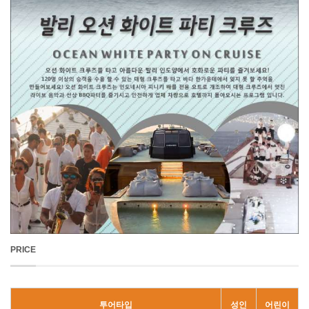
PRICE
투어타입
성인
어린이