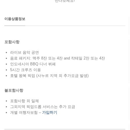
만나보세요!
이용상품정보
포함사항
라이브 음악 공연
음료 패키지: 맥주 8잔 또는 4잔 and 칵테일 2잔 또는 4잔
인도네시아 BBQ 디너 뷔페
5시간 크루즈 이용
호텔 왕복 픽업 (사누르 지역 외 추가요금 발생)
불포함사항
포함사항 외 일체
그외지역 픽업드롭 서비스는 추가 요금
개별 여행자보험 –
가입하기