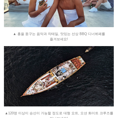
▲ 흥을 돋구는 음악과 칵테일, 맛있는 선상 BBQ 디너뷔페를
즐겨보세요!
▲120명 이상이 승선이 가능할 정도로 대형 요트, 오션 화이트 크루즈를