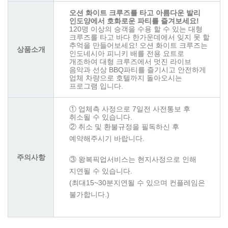
오션
화이트
크루즈를
타고
아름다운
발리
인도양에서 호화로운
파티를
즐겨보세요!
120명 이상의 승객을 수용 할 수 있는 대형
크루즈를 타고 바다 한가운데에서 잊지 못 할
추억을 만들어보세요! 오션 화이트 크루즈는
상품소개
인도네시아 피니키 배를 전용 요트로
개조하여 대형 크루즈에서 멋진 라이브
음악과 선상 BBQ파티를 즐기시고 안전하게
업체 차량으로 호텔까지 돌아오시는
프로그램 입니다.
① 업체측 사정으로 7일전 사전통보 후
취소될 수 있습니다.
② 취소 및 환불규정을 필독하신 후
예약해주시기 바랍니다.
주의사항
③ 왕복픽업서비스는 현지사정으로 인해
지연될 수 있습니다.
(최대15~30분지연될 수 있으며 컨플레임은
불가합니다.)