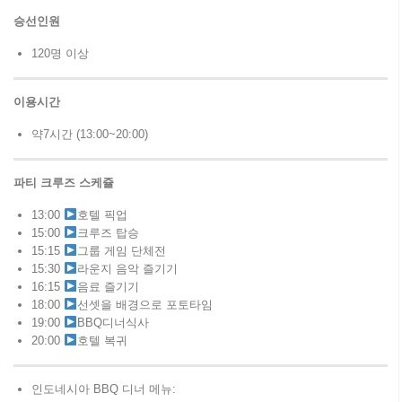
승선인원
120명 이상
이용시간
약7시간 (13:00~20:00)
파티 크루즈 스케쥴
13:00
호텔 픽업
15:00
크루즈 탑승
15:15
그룹 게임 단체전
15:30
라운지 음악 즐기기
16:15
음료 즐기기
18:00
선셋을 배경으로 포토타임
19:00
BBQ디너식사
20:00
호텔 복귀
인도네시아 BBQ 디너 메뉴: