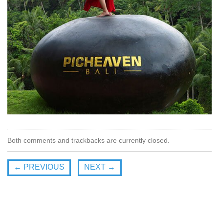
Both comments and trackbacks are currently closed.
←
PREVIOUS
NEXT
→