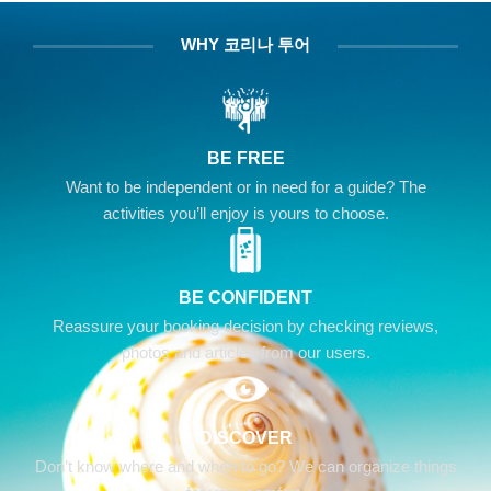
WHY 코리나 투어
BE FREE
Want to be independent or in need for a guide? The
activities you’ll enjoy is yours to choose.
BE CONFIDENT
Reassure your booking decision by checking reviews,
photos and articles from our users.
DISCOVER
Don’t know where and when to go? We can organize things