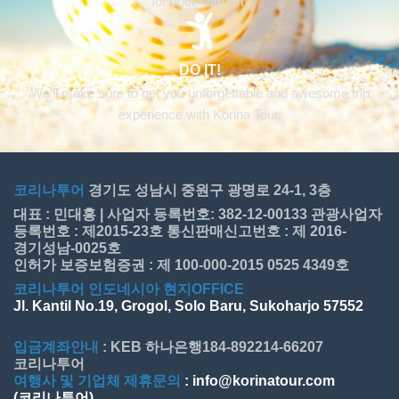
for your comfort.
DO IT!
We’ll make sure to get you unforgettable and awesome trip
experience with Korina Tour.
코리나투어
경기도 성남시 중원구 광명로 24-1, 3층
대표 : 민대홍 | 사업자 등록번호: 382-12-00133 관광사업자
등록번호 : 제2015-23호 통신판매신고번호 : 제 2016-
경기성남-0025호
인허가 보증보험증권 : 제 100-000-2015 0525 4349호
코리나투어 인도네시아 현지OFFICE
Jl. Kantil No.19, Grogol, Solo Baru, Sukoharjo 57552
입금계좌안내
: KEB 하나은행184-892214-66207
코리나투어
여행사 및 기업체 제휴문의
: info@korinatour.com
(코리나투어)